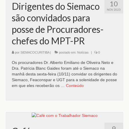
10
Dirigentes do Siemaco
NOV 2023
são convidados para
posse de Procuradores-
chefes do MPT-PR
por
SIEMACOCURITIBA
|
postado em:
Notícias
|
0
Os procuradores Dr. Alberto Emiliano de Oliveira Neto e
Dra. Patrícia Blanc Gaidex foram até o Siemaco na
manhã desta sexta-feira (10/11) convidar os dirigentes do
Siemaco, Feaconspar e UGT para a solenidade de posse
em que eles receberão os …
Conteúdo
9