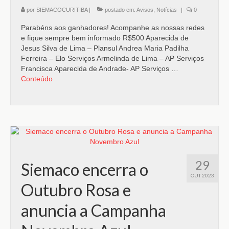
por
SIEMACOCURITIBA
|
postado em:
Avisos
,
Notícias
|
0
Parabéns aos ganhadores! Acompanhe as nossas redes
e fique sempre bem informado R$500 Aparecida de
Jesus Silva de Lima – Plansul Andrea Maria Padilha
Ferreira – Elo Serviços Armelinda de Lima – AP Serviços
Francisca Aparecida de Andrade- AP Serviços …
Conteúdo
29
Siemaco encerra o
OUT 2023
Outubro Rosa e
anuncia a Campanha