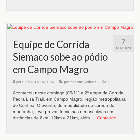
7
Equipe de Corrida
NOV 2023
Siemaco sobe ao pódio
em Campo Magro
por
SIEMACOCURITIBA
|
postado em:
Notícias
|
0
Aconteceu neste domingo (05/11) a 2ª etapa da Corrida
Pedra Lisa Trail, em Campo Magro, região metropolitana
de Curitiba. O evento, de modalidade de corrida de
montanha, teve provas femininas e masculinas nas
distâncias de 8km, 12km e 21km, além …
Conteúdo