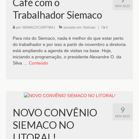
Café com o
NOV 2023
Trabalhador Siemaco
por
SIEMACOCURITIBA
|
postado em:
Notícias
|
0
Para nós do Siemaco, nada é melhor do que estar perto
do trabalhador e por isso a partir de novembro a diretoria
está ampliando a agenda de visitas na base. Hoje,
iniciando a programação, o presidente Alexandre O. da
Silva …
Conteúdo
9
NOVO CONVÊNIO
NOV 2023
SIEMACO NO
LITORAL!