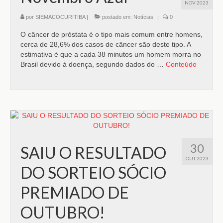
NOV 2023
por
SIEMACOCURITIBA
|
postado em:
Notícias
|
0
O câncer de próstata é o tipo mais comum entre homens,
cerca de 28,6% dos casos de câncer são deste tipo. A
estimativa é que a cada 38 minutos um homem morra no
Brasil devido à doença, segundo dados do …
Conteúdo
30
SAIU O RESULTADO
OUT 2023
DO SORTEIO SÓCIO
PREMIADO DE
OUTUBRO!