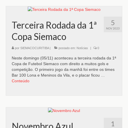
5
Terceira Rodada da 1ª
NOV 2023
Copa Siemaco
por
SIEMACOCURITIBA
|
postado em:
Notícias
|
0
Neste domingo (05/11) aconteceu a terceira rodada da 1ª
Copa de Futebol Siemaco com direito a muitos gols e
competição. O primeiro jogo da manhã foi entre os times
Bar 100 Lona e Meninos da Vila, e o placar ficou …
Conteúdo
1
Novembro Azul