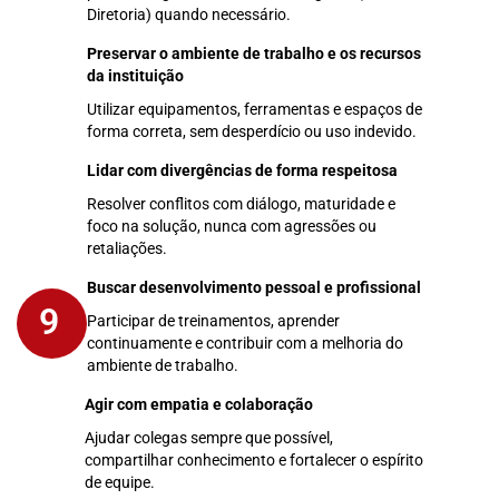
Diretoria) quando necessário.
Preservar o ambiente de trabalho e os recursos
7
da instituição
Utilizar equipamentos, ferramentas e espaços de
forma correta, sem desperdício ou uso indevido.
Lidar com divergências de forma respeitosa
8
Resolver conflitos com diálogo, maturidade e
foco na solução, nunca com agressões ou
retaliações.
Buscar desenvolvimento pessoal e profissional
9
Participar de treinamentos, aprender
continuamente e contribuir com a melhoria do
ambiente de trabalho.
Agir com empatia e colaboração
10
Ajudar colegas sempre que possível,
compartilhar conhecimento e fortalecer o espírito
de equipe.