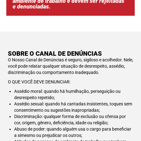
ambiente de trabalho e devem ser rejeitadas
e denunciadas.
SOBRE O CANAL DE DENÚNCIAS
O Nosso Canal de Denúncias é seguro, sigiloso e acolhedor. Nele,
você pode relatar qualquer situação de desrespeito, assédio,
discriminação ou comportamento inadequado.
O QUE VOCÊ DEVE DENUNCIAR:
Assédio moral: quando há humilhação, perseguição ou
desrespeito repetido;
Assédio sexual: quando há cantadas insistentes, toques sem
consentimento ou sugestões inapropriadas;
Discriminação: qualquer forma de exclusão ou ofensa por
cor, origem, gênero, deficiência, idade ou religião;
Abuso de poder: quando alguém usa o cargo para beneficiar
a simesmo ou prejudicar os outros;