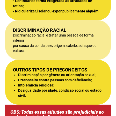
• Controlar de forma exagerada as atividades de
rotina;
• Ridicularizar, isolar ou expor publicamente alguém.
DISCRIMINAÇÃO RACIAL
Discriminação racial é tratar uma pessoa de forma
inferior
por causa da cor da pele, origem, cabelo, sotaque ou
cultura.
OUTROS TIPOS DE PRECONCEITOS
Discriminação por gênero ou orientação sexual;
Preconceito contra pessoas com deficiência;
Intolerância religiosa;
Desigualdade por idade, condição social ou estado
civil.
OBS: Todas essas atitudes são prejudiciais ao