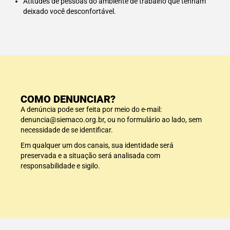
Atitudes de pessoas do ambiente de trabalho que tenham
deixado você desconfortável.
COMO DENUNCIAR?
A denúncia pode ser feita por meio do e-mail:
denuncia@siemaco.org.br, ou no formulário ao lado, sem
necessidade de se identificar.
Em qualquer um dos canais, sua identidade será
preservada e a situação será analisada com
responsabilidade e sigilo.