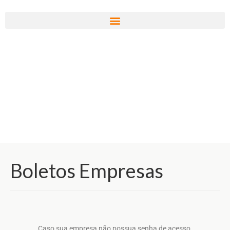
Boletos Empresas
Caso sua empresa não possua senha de acesso,