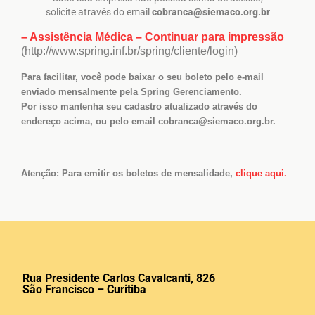
solicite através do email
cobranca@siemaco.org.br
– Assistência Médica – Continuar para impressão
(http://www.spring.inf.br/spring/cliente/login)
Para facilitar, você pode baixar o seu boleto pelo e-mail
enviado mensalmente pela Spring Gerenciamento.
Por isso mantenha seu cadastro atualizado através do
endereço acima, ou pelo email cobranca@siemaco.org.br.
Atenção: Para emitir os boletos de mensalidade,
clique aqui.
Rua Presidente Carlos Cavalcanti, 826
São Francisco – Curitiba