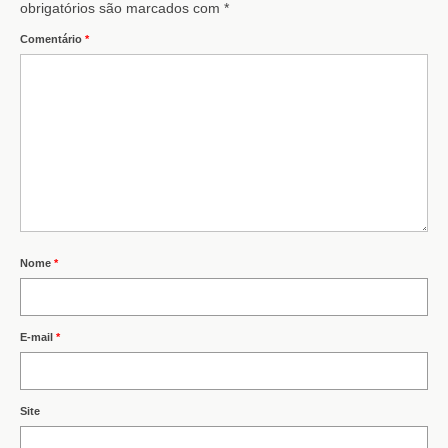
obrigatórios são marcados com
*
Comentário
*
Nome
*
E-mail
*
Site