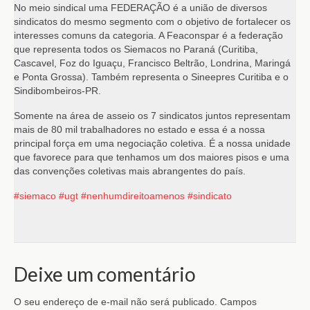
No meio sindical uma FEDERAÇÃO é a união de diversos
sindicatos do mesmo segmento com o objetivo de fortalecer os
interesses comuns da categoria. A Feaconspar é a federação
que representa todos os Siemacos no Paraná (Curitiba,
Cascavel, Foz do Iguaçu, Francisco Beltrão, Londrina, Maringá
e Ponta Grossa). Também representa o Sineepres Curitiba e o
Sindibombeiros-PR.
Somente na área de asseio os 7 sindicatos juntos representam
mais de 80 mil trabalhadores no estado e essa é a nossa
principal força em uma negociação coletiva. É a nossa unidade
que favorece para que tenhamos um dos maiores pisos e uma
das convenções coletivas mais abrangentes do país.
#siemaco
#ugt
#nenhumdireitoamenos
#sindicato
Deixe um comentário
O seu endereço de e-mail não será publicado.
Campos