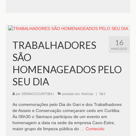
16
TRABALHADORES
MAIO 2023
SÃO
HOMENAGEADOS PELO
SEU DIA
por
SIEMACOCURITIBA
|
postado em:
Notícias
|
0
As comemorações pelo Dia do Gari e dos Trabalhadores
de Asseio e Conservação começaram cedo em Curitiba.
Às 06h30 o Siemaco participou de um evento em
homenagem a data na sede da empresa Cavo-Estre,
maior grupo de limpeza pública do …
Conteúdo