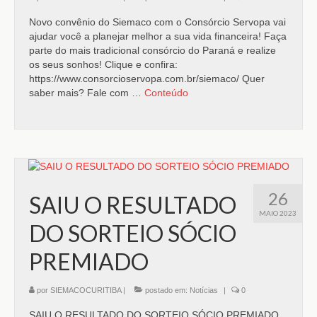
Novo convênio do Siemaco com o Consórcio Servopa vai
ajudar você a planejar melhor a sua vida financeira! Faça
parte do mais tradicional consórcio do Paraná e realize
os seus sonhos! Clique e confira:
https://www.consorcioservopa.com.br/siemaco/ Quer
saber mais? Fale com …
Conteúdo
26
SAIU O RESULTADO
MAIO 2023
DO SORTEIO SÓCIO
PREMIADO
por
SIEMACOCURITIBA
|
postado em:
Notícias
|
0
SAIU O RESULTADO DO SORTEIO SÓCIO PREMIADO