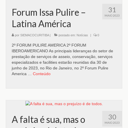
31
Forum Issa Pulire –
MAIO 2023
Latina América
por
SIEMACOCURITIBA
|
postado em:
Notícias
|
0
2º FORUM PULIRE AMERICA 2º FORUM
IBEROAMERICANO As principais lideranças do setor de
prestação de serviços de asseio, conservação, serviços
especializados e facilities estarão reunidas dia 30 de
junho de 2023, no Rio de Janeiro, no 2º Forum Pulire
America …
Conteúdo
30
A falta é sua, mas o
MAIO 2023