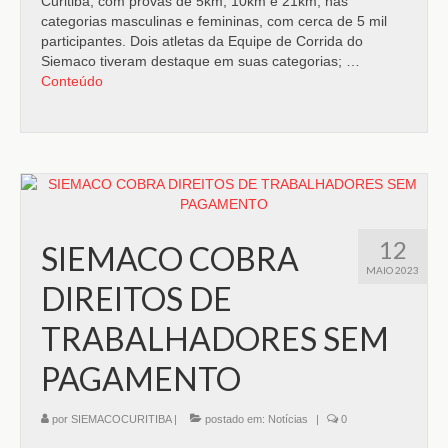
Curitiba, com provas de 5km, 10km e 21km, nas
categorias masculinas e femininas, com cerca de 5 mil
participantes. Dois atletas da Equipe de Corrida do
Siemaco tiveram destaque em suas categorias; …
Conteúdo
12
SIEMACO COBRA
MAIO 2023
DIREITOS DE
TRABALHADORES SEM
PAGAMENTO
por
SIEMACOCURITIBA
|
postado em:
Notícias
|
0