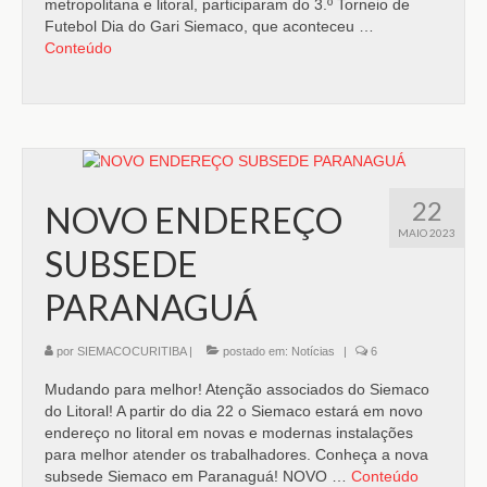
metropolitana e litoral, participaram do 3.º Torneio de
Futebol Dia do Gari Siemaco, que aconteceu …
Conteúdo
22
NOVO ENDEREÇO
MAIO 2023
SUBSEDE
PARANAGUÁ
por
SIEMACOCURITIBA
|
postado em:
Notícias
|
6
Mudando para melhor! Atenção associados do Siemaco
do Litoral! A partir do dia 22 o Siemaco estará em novo
endereço no litoral em novas e modernas instalações
para melhor atender os trabalhadores. Conheça a nova
subsede Siemaco em Paranaguá! NOVO …
Conteúdo