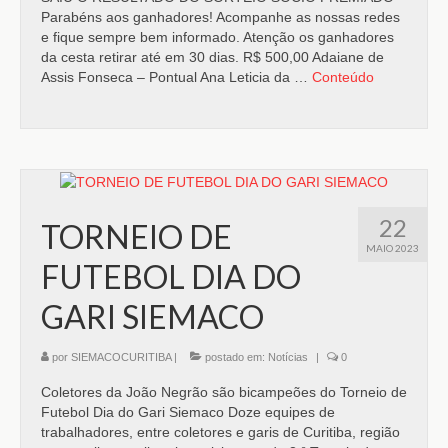
Parabéns aos ganhadores! Acompanhe as nossas redes
e fique sempre bem informado. Atenção os ganhadores
da cesta retirar até em 30 dias. R$ 500,00 Adaiane de
Assis Fonseca – Pontual Ana Leticia da …
Conteúdo
22
TORNEIO DE
MAIO 2023
FUTEBOL DIA DO
GARI SIEMACO
por
SIEMACOCURITIBA
|
postado em:
Notícias
|
0
Coletores da João Negrão são bicampeões do Torneio de
Futebol Dia do Gari Siemaco Doze equipes de
trabalhadores, entre coletores e garis de Curitiba, região