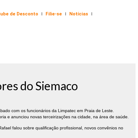
lube de Desconto
Filie-se
Notícias
dores do Siemaco
ábado com os funcionários da Limpatec em Praia de Leste.
oria e anunciou novas terceirizações na cidade, na área de saúde.
ael falou sobre qualificação profissional, novos convênios no