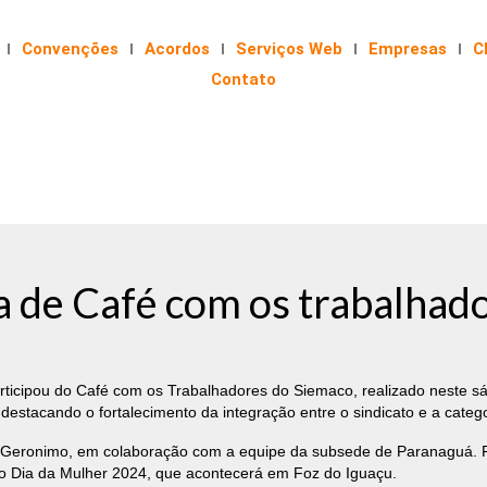
Convenções
Acordos
Serviços Web
Empresas
C
Contato
pa de Café com os trabalha
rticipou do Café com os Trabalhadores do Siemaco, realizado neste s
destacando o fortalecimento da integração entre o sindicato e a categ
l Geronimo, em colaboração com a equipe da subsede de Paranaguá. Raf
do Dia da Mulher 2024, que acontecerá em Foz do Iguaçu.