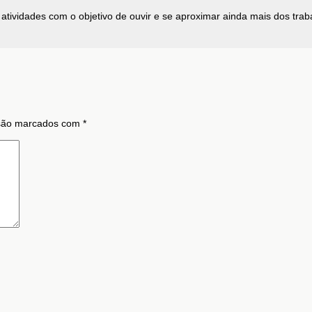
vidades com o objetivo de ouvir e se aproximar ainda mais dos traba
 são marcados com
*