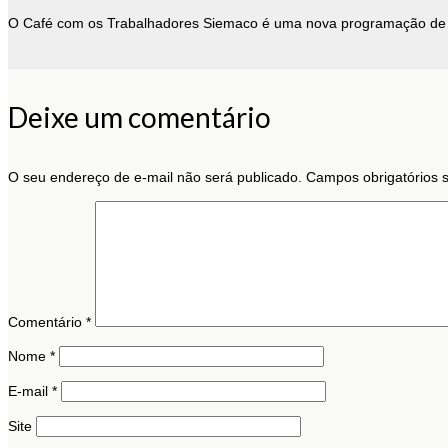
O Café com os Trabalhadores Siemaco é uma nova programação de ati
Deixe um comentário
O seu endereço de e-mail não será publicado.
Campos obrigatórios
Comentário
*
Nome
*
E-mail
*
Site