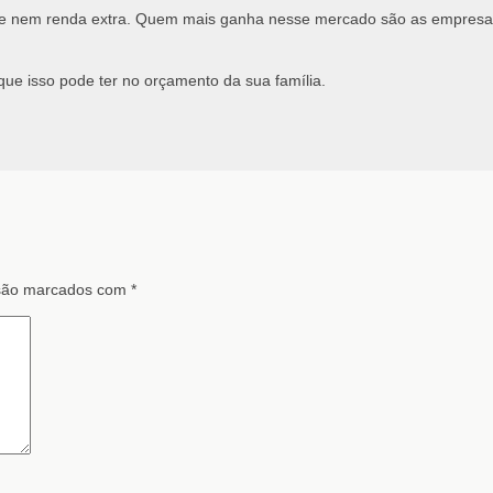
nto e nem renda extra. Quem mais ganha nesse mercado são as empres
.
 que isso pode ter no orçamento da sua família.
 são marcados com
*