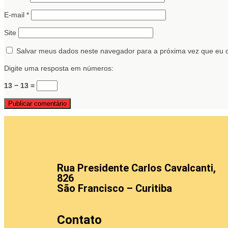
E-mail
*
Site
Salvar meus dados neste navegador para a próxima vez que eu 
Digite uma resposta em números:
13 − 13 =
Rua Presidente Carlos Cavalcanti,
826
São Francisco – Curitiba
Contato