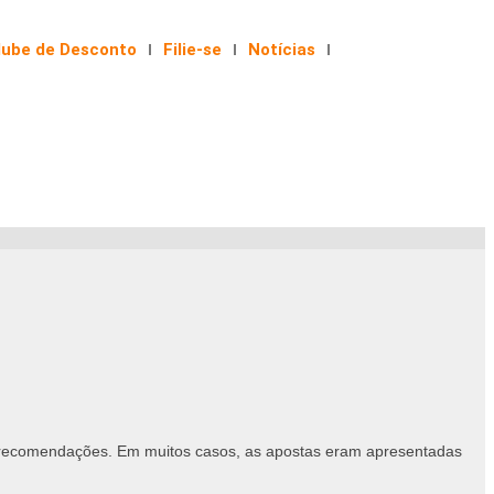
lube de Desconto
Filie-se
Notícias
recomendações. Em muitos casos, as apostas eram apresentadas