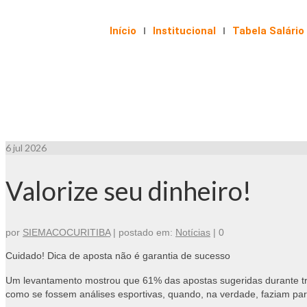
Início
Institucional
Tabela Salário
6
jul 2026
Valorize seu dinheiro!
por
SIEMACOCURITIBA
|
postado em:
Notícias
|
0
Cuidado! Dica de aposta não é garantia de sucesso
Um levantamento mostrou que 61% das apostas sugeridas durante 
como se fossem análises esportivas, quando, na verdade, faziam part