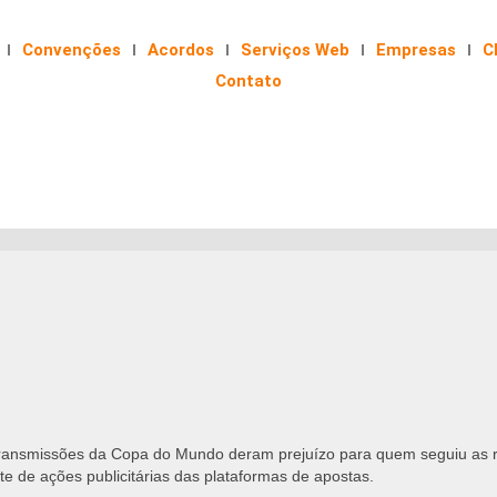
Convenções
Acordos
Serviços Web
Empresas
C
Contato
transmissões da Copa do Mundo deram prejuízo para quem seguiu as 
e de ações publicitárias das plataformas de apostas.