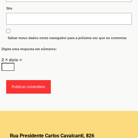
Site
Salvar meus dados neste navegador para a próxima vez que eu comentar.
Digite uma resposta em números:
2 × dois =
Rua Presidente Carlos Cavalcanti, 826