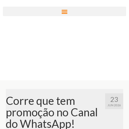
Corre que tem
23
JUN 2026
promoção no Canal
do WhatsApp!