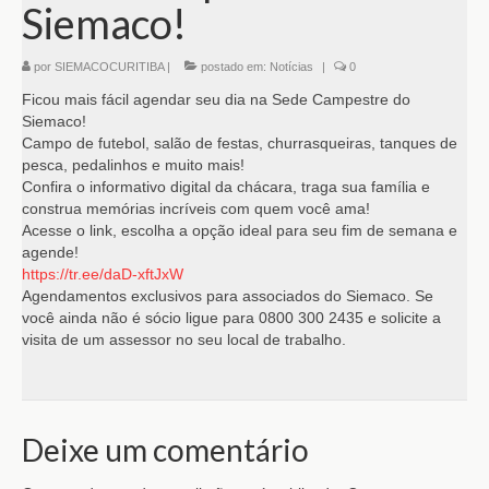
Siemaco!
por
SIEMACOCURITIBA
|
postado em:
Notícias
|
0
Ficou mais fácil agendar seu dia na Sede Campestre do
Siemaco!
Campo de futebol, salão de festas, churrasqueiras, tanques de
pesca, pedalinhos e muito mais!
Confira o informativo digital da chácara, traga sua família e
construa memórias incríveis com quem você ama!
Acesse o link, escolha a opção ideal para seu fim de semana e
agende!
https://tr.ee/daD-xftJxW
Agendamentos exclusivos para associados do Siemaco. Se
você ainda não é sócio ligue para 0800 300 2435 e solicite a
visita de um assessor no seu local de trabalho.
Deixe um comentário