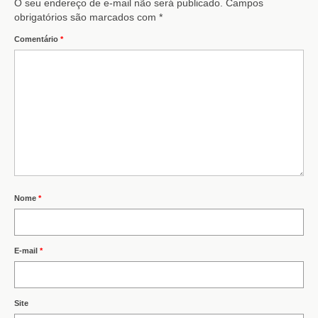
O seu endereço de e-mail não será publicado.
Campos
obrigatórios são marcados com
*
Comentário
*
Nome
*
E-mail
*
Site