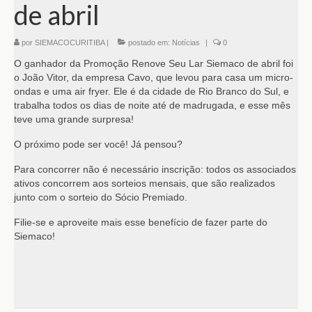
de abril
por
SIEMACOCURITIBA
|
postado em:
Notícias
|
0
O ganhador da Promoção Renove Seu Lar Siemaco de abril foi
o João Vitor, da empresa Cavo, que levou para casa um micro-
ondas e uma air fryer. Ele é da cidade de Rio Branco do Sul, e
trabalha todos os dias de noite até de madrugada, e esse mês
teve uma grande surpresa!
O próximo pode ser você! Já pensou?
Para concorrer não é necessário inscrição: todos os associados
ativos concorrem aos sorteios mensais, que são realizados
junto com o sorteio do Sócio Premiado.
Filie-se e aproveite mais esse benefício de fazer parte do
Siemaco!