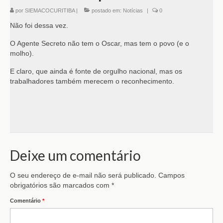
por
SIEMACOCURITIBA
|
postado em:
Notícias
|
0
Não foi dessa vez.
O Agente Secreto não tem o Oscar, mas tem o povo (e o
molho).
E claro, que ainda é fonte de orgulho nacional, mas os
trabalhadores também merecem o reconhecimento.
Deixe um comentário
O seu endereço de e-mail não será publicado.
Campos
obrigatórios são marcados com
*
Comentário
*