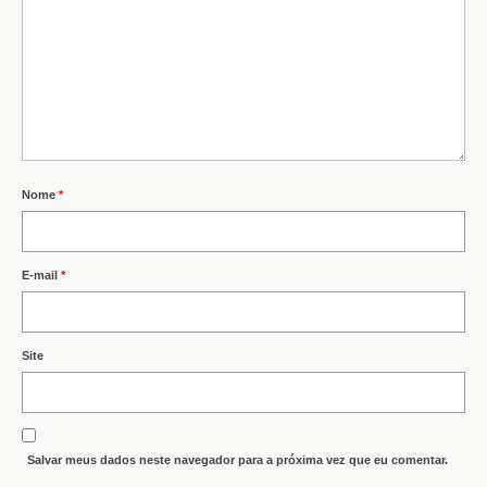
Nome
*
E-mail
*
Site
Salvar meus dados neste navegador para a próxima vez que eu comentar.