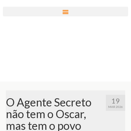
O Agente Secreto
19
MAR 2026
não tem o Oscar,
mas tem o povo