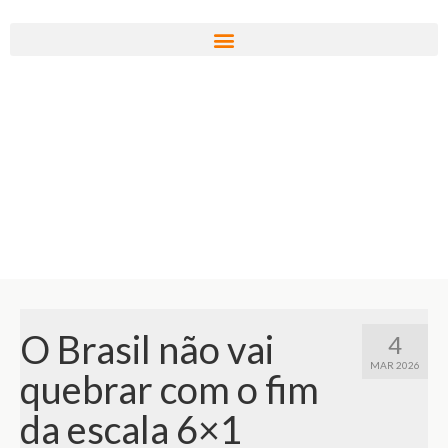
O Brasil não vai
4
MAR 2026
quebrar com o fim
da escala 6×1