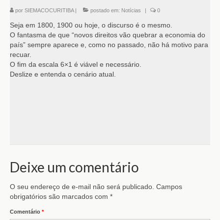
por
SIEMACOCURITIBA
|
postado em:
Notícias
|
0
Seja em 1800, 1900 ou hoje, o discurso é o mesmo.
O fantasma de que “novos direitos vão quebrar a economia do
país” sempre aparece e, como no passado, não há motivo para
recuar.
O fim da escala 6×1 é viável e necessário.
Deslize e entenda o cenário atual.
Deixe um comentário
O seu endereço de e-mail não será publicado.
Campos
obrigatórios são marcados com
*
Comentário
*