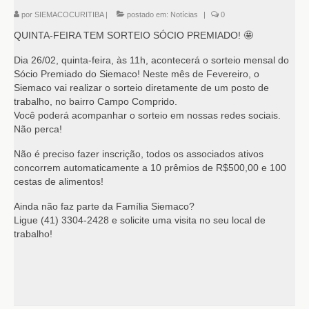
por
SIEMACOCURITIBA
|
postado em:
Notícias
|
0
QUINTA-FEIRA TEM SORTEIO SÓCIO PREMIADO! 🤩
Dia 26/02, quinta-feira, às 11h, acontecerá o sorteio mensal do
Sócio Premiado do Siemaco! Neste mês de Fevereiro, o
Siemaco vai realizar o sorteio diretamente de um posto de
trabalho, no bairro Campo Comprido.
Você poderá acompanhar o sorteio em nossas redes sociais.
Não perca!
Não é preciso fazer inscrição, todos os associados ativos
concorrem automaticamente a 10 prêmios de R$500,00 e 100
cestas de alimentos!
Ainda não faz parte da Família Siemaco?
Ligue (41) 3304-2428 e solicite uma visita no seu local de
trabalho!