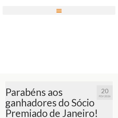
Parabéns aos
20
FEV 2026
ganhadores do Sócio
Premiado de Janeiro!