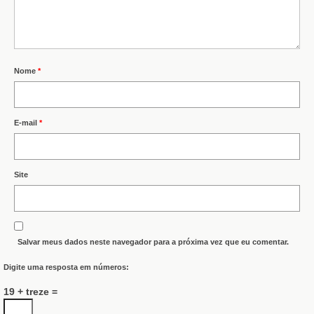
Nome
*
E-mail
*
Site
Salvar meus dados neste navegador para a próxima vez que eu comentar.
Digite uma resposta em números:
19 + treze =