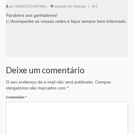
por
SIEMACOCURITIBA
|
postado em:
Notícias
|
0
Parabéns aos ganhadores!
👉Acompanhe as nossas redes e fique sempre bem informado.
Deixe um comentário
O seu endereço de e-mail não será publicado.
Campos
obrigatórios são marcados com
*
Comentário
*