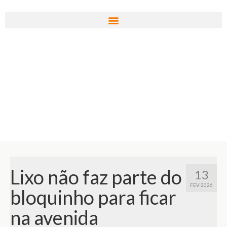
Lixo não faz parte do
13
FEV 2026
bloquinho para ficar
na avenida