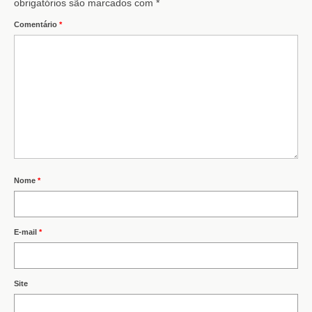
obrigatórios são marcados com
*
Comentário
*
Nome
*
E-mail
*
Site