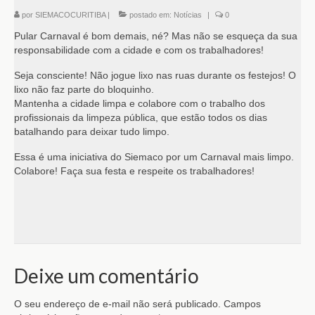
por
SIEMACOCURITIBA
|
postado em:
Notícias
|
0
Pular Carnaval é bom demais, né? Mas não se esqueça da sua
responsabilidade com a cidade e com os trabalhadores!
Seja consciente! Não jogue lixo nas ruas durante os festejos! O
lixo não faz parte do bloquinho.
Mantenha a cidade limpa e colabore com o trabalho dos
profissionais da limpeza pública, que estão todos os dias
batalhando para deixar tudo limpo.
Essa é uma iniciativa do Siemaco por um Carnaval mais limpo.
Colabore! Faça sua festa e respeite os trabalhadores!
Deixe um comentário
O seu endereço de e-mail não será publicado.
Campos