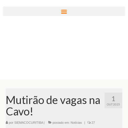
Mutirão de vagas na
1
OUT 2025
Cavo!
por
SIEMACOCURITIBA
|
postado em:
Notícias
|
27