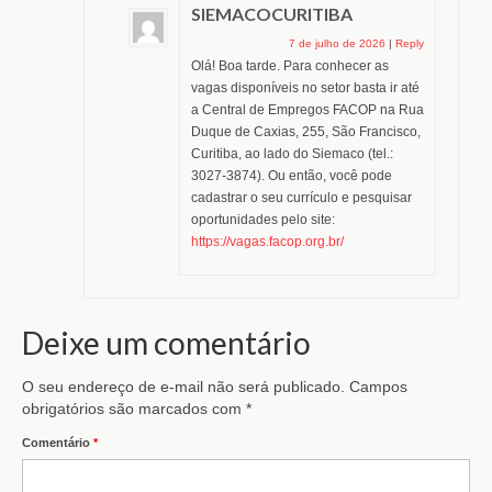
SIEMACOCURITIBA
7 de julho de 2026
|
Reply
Olá! Boa tarde. Para conhecer as
vagas disponíveis no setor basta ir até
a Central de Empregos FACOP na Rua
Duque de Caxias, 255, São Francisco,
Curitiba, ao lado do Siemaco (tel.:
3027-3874). Ou então, você pode
cadastrar o seu currículo e pesquisar
oportunidades pelo site:
https://vagas.facop.org.br/
Deixe um comentário
O seu endereço de e-mail não será publicado.
Campos
obrigatórios são marcados com
*
Comentário
*