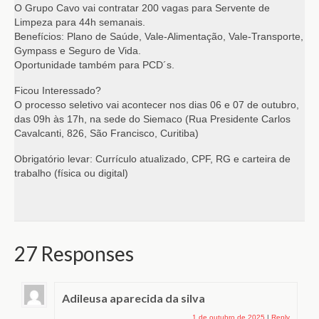
O Grupo Cavo vai contratar 200 vagas para Servente de
Limpeza para 44h semanais.
Benefícios: Plano de Saúde, Vale-Alimentação, Vale-Transporte,
Gympass e Seguro de Vida.
Oportunidade também para PCD´s.
Ficou Interessado?
O processo seletivo vai acontecer nos dias 06 e 07 de outubro,
das 09h às 17h, na sede do Siemaco (Rua Presidente Carlos
Cavalcanti, 826, São Francisco, Curitiba)
Obrigatório levar: Currículo atualizado, CPF, RG e carteira de
trabalho (física ou digital)
27 Responses
Adileusa aparecida da silva
1 de outubro de 2025
|
Reply