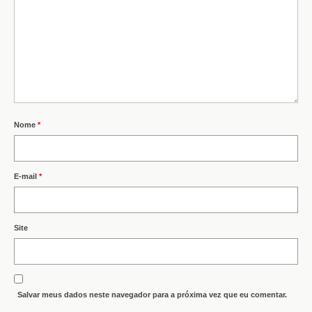
Nome
*
E-mail
*
Site
Salvar meus dados neste navegador para a próxima vez que eu comentar.