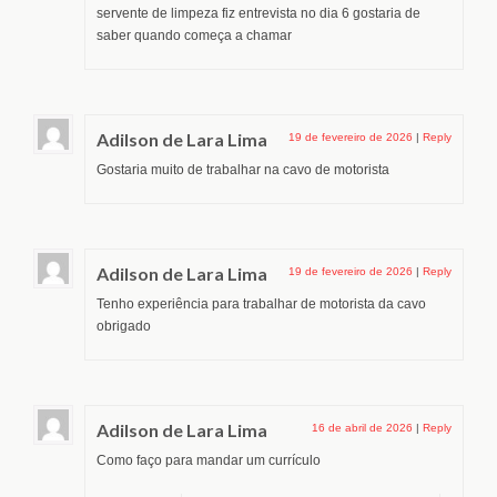
servente de limpeza fiz entrevista no dia 6 gostaria de
saber quando começa a chamar
Adilson de Lara Lima
19 de fevereiro de 2026
|
Reply
Gostaria muito de trabalhar na cavo de motorista
Adilson de Lara Lima
19 de fevereiro de 2026
|
Reply
Tenho experiência para trabalhar de motorista da cavo
obrigado
Adilson de Lara Lima
16 de abril de 2026
|
Reply
Como faço para mandar um currículo