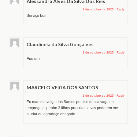
Alessandra Alves Da Silva Dos Reis
1 de outubro de 2025
|
Reply
Serviço bom
Claudineia da Silva Gonçalves
1 de outubro de 2025
|
Reply
Euu qro
MARCELO VEIGA DOS SANTOS
1 de outubro de 2025
|
Reply
Eu marcelo veiga dos Santos preciso dessa vaga de
emprego pq tenho 3 filhos pra criar se vcs poderem me
ajudar eu agradeço obrigado