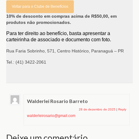
Voltar para o Clube de Benefícios
10% de desconto em compras acima de R$50,00, em
produtos não promocionados.
Para ter direito ao benefício, basta apresentar a
carteirinha de associado e documento com foto.
Rua Faria Sobrinho, 571, Centro Histórico, Paranaguá – PR
Tel.: (41) 3422-2061
Walderlei Rosario Barreto
28 de dezembro de 2025
|
Reply
walderleirosario@gmail.com
Deixe um comentário