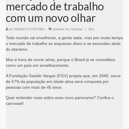
mercado de trabalho
com um novo olhar
por
SIEMACOCURITIBA
|
postado em:
Notícias
|
0
Todo mundo vai envelhecer, a gente sabe, mas por muito tempo
o mercado de trabalho se esqueceu disso e se escondeu atrás
do etarismo.
Mas é hora de correr atrás, porque o Brasil já se consolidou
como um país em envelhecimento.
A Fundação Getúlio Vargas (FGV) projeta que, em 2040, cerca
de 57% da população em idade ativa será composta por
pessoas com mais de 45 anos.
Quer entender mais sobre esse novo panorama? Confira o
carrossel!