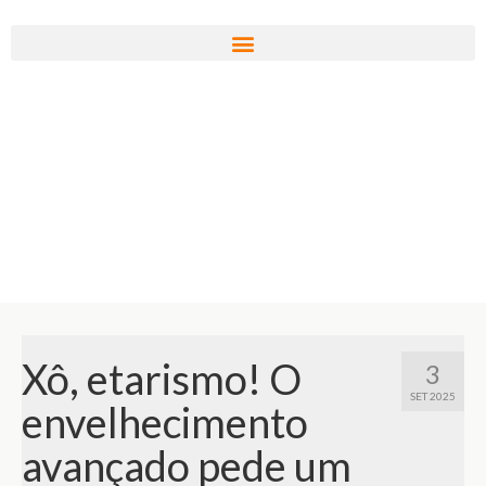
Xô, etarismo! O
3
SET 2025
envelhecimento
avançado pede um