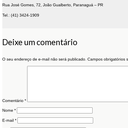
Rua José Gomes, 72, João Gualberto, Paranaguá – PR
Tel.: (41) 3424-1909
Deixe um comentário
O seu endereço de e-mail não será publicado.
Campos obrigatórios
Comentário
*
Nome
*
E-mail
*