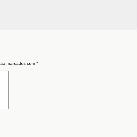
 são marcados com
*