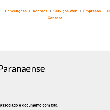
Convenções
Acordos
Serviços Web
Empresas
C
Contato
 Paranaense
de associado e documento com foto.