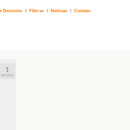
e Desconto
Filie-se
Notícias
Contato
1
SET 2025