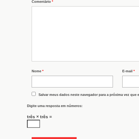
Comentário
*
Nome
*
E-mail
*
Salvar meus dados neste navegador para a próxima vez que 
Digite uma resposta em números:
três × três =