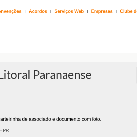
nvenções
Acordos
Serviços Web
Empresas
Clube d
Litoral Paranaense
a carteirinha de associado e documento com foto.
 – PR