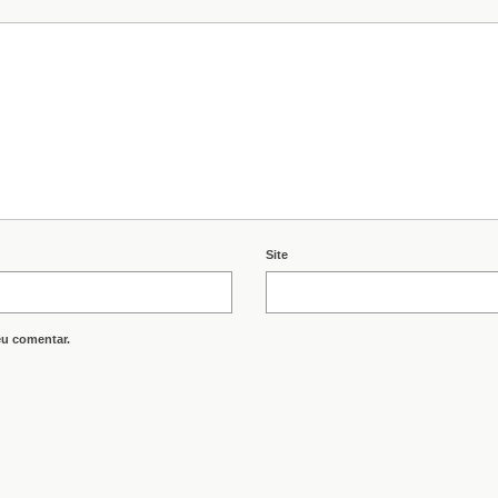
Site
eu comentar.