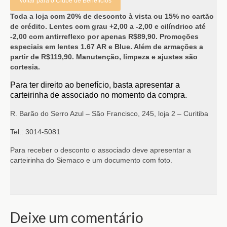
Voltar para o Clube de Benefícios
Toda a loja com 20% de desconto à vista ou 15% no cartão
de crédito. Lentes com grau +2,00 a -2,00 e cilíndrico até
-2,00 com antirreflexo por apenas R$89,90. Promoções
especiais em lentes 1.67 AR e Blue. Além de armações a
partir de R$119,90. Manutenção, limpeza e ajustes são
cortesia.
Para ter direito ao benefício, basta apresentar a
carteirinha de associado no momento da compra.
R. Barão do Serro Azul – São Francisco, 245, loja 2 – Curitiba
Tel.: 3014-5081
Para receber o desconto o associado deve apresentar a
carteirinha do Siemaco e um documento com foto.
Deixe um comentário