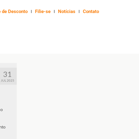
e de Desconto
Filie-se
Notícias
Contato
31
JUL 2025
do
nto