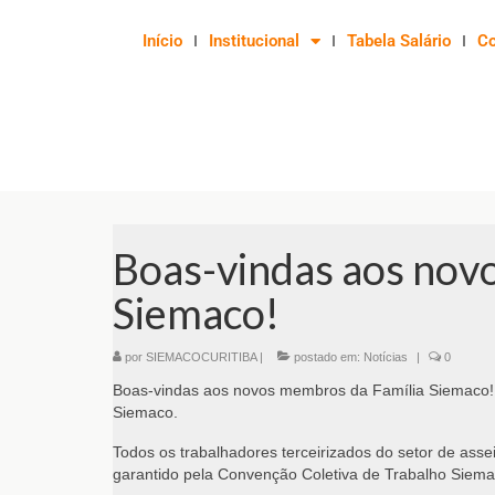
Início
Institucional
Tabela Salário
C
Boas-vindas aos nov
Siemaco!
por
SIEMACOCURITIBA
|
postado em:
Notícias
|
0
Boas-vindas aos novos membros da Família Siemaco! 
Siemaco.
Todos os trabalhadores terceirizados do setor de ass
garantido pela Convenção Coletiva de Trabalho Siem