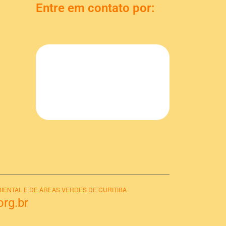
Entre em contato por:
IENTAL E DE ÁREAS VERDES DE CURITIBA
rg.br