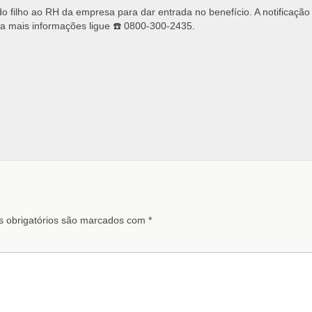
do filho ao RH da empresa para dar entrada no benefício. A notificação
ra mais informações ligue ☎️ 0800-300-2435.
 obrigatórios são marcados com
*