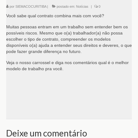
por
SIEMACOCURITIBA
|
postado em:
Notícias
|
0
Você sabe qual contrato combina mais com você?
Muitas pessoas entram em um trabalho sem entender bem os
possíveis riscos. Mesmo que o(a) trabalhador(a) não possa
escolher o tipo de contrato, compreender os modelos
disponíveis o(a) ajuda a entender seus direitos e deveres, o que
pode fazer grande diferença no futuro.
Veja o nosso carrossel e diga nos comentários qual é o melhor
modelo de trabalho pra você.
Deixe um comentário