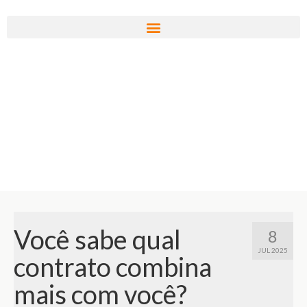
Você sabe qual
8
JUL 2025
contrato combina
mais com você?