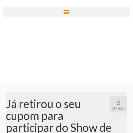
Já retirou o seu
6
SET 2024
cupom para
participar do Show de