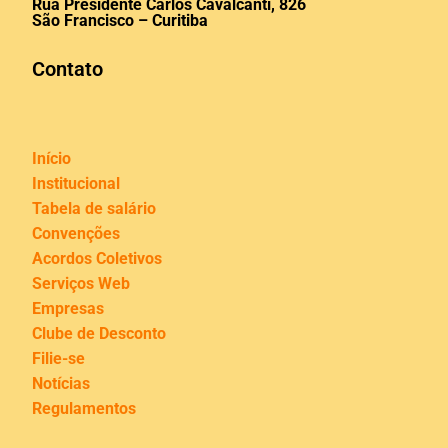
Rua Presidente Carlos Cavalcanti, 826
São Francisco – Curitiba
Contato
Início
Institucional
Tabela de salário
Convenções
Acordos Coletivos
Serviços Web
Empresas
Clube de Desconto
Filie-se
Notícias
Regulamentos