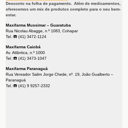
Desconto na folha de pagamento. Além de medicamentos,
oferecemos um mix de produtos completo para o seu bem-
estar.
Maxifarma Mussimar – Guaratuba
Rua Nicolau Abagge, n.º 1083, Cohapar
☎️
Tel.:
(41) 3472-1124
Maxifarma Caiobá
Av. Atlântica, n.º 1000
☎️
Tel.:
(41) 3473-1047
Maxifarma Paranaguá
Rua Vereador Salim Jorge Chede, nº. 19, João Gualberto –
Paranaguá
☎️
Tel.:
(41) 9 9257-2332