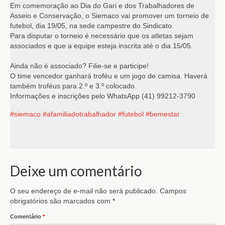
Em comemoração ao Dia do Gari e dos Trabalhadores de
Asseio e Conservação, o Siemaco vai promover um torneio de
futebol, dia 19/05, na sede campestre do Sindicato.
Para disputar o torneio é necessário que os atletas sejam
associados e que a equipe esteja inscrita até o dia 15/05.
Ainda não é associado? Filie-se e participe!
O time vencedor ganhará troféu e um jogo de camisa. Haverá
também troféus para 2.º e 3.º colocado.
Informações e inscrições pelo WhatsApp (41) 99212-3790
#siemaco
#afamiliadotrabalhador
#futebol
#bemestar
Deixe um comentário
O seu endereço de e-mail não será publicado.
Campos
obrigatórios são marcados com
*
Comentário
*