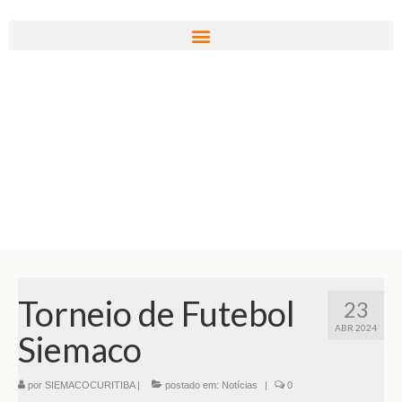
Torneio de Futebol
23
ABR 2024
Siemaco
por
SIEMACOCURITIBA
|
postado em:
Notícias
|
0