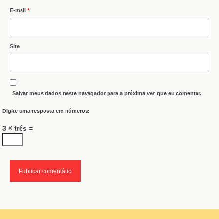
E-mail
*
Site
Salvar meus dados neste navegador para a próxima vez que eu comentar.
Digite uma resposta em números:
3 × três =