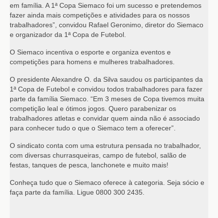
em família. A 1ª Copa Siemaco foi um sucesso e pretendemos
fazer ainda mais competições e atividades para os nossos
trabalhadores”, convidou Rafael Geronimo, diretor do Siemaco
e organizador da 1ª Copa de Futebol.
O Siemaco incentiva o esporte e organiza eventos e
competições para homens e mulheres trabalhadores.
O presidente Alexandre O. da Silva saudou os participantes da
1ª Copa de Futebol e convidou todos trabalhadores para fazer
parte da família Siemaco. “Em 3 meses de Copa tivemos muita
competição leal e ótimos jogos. Quero parabenizar os
trabalhadores atletas e convidar quem ainda não é associado
para conhecer tudo o que o Siemaco tem a oferecer”.
O sindicato conta com uma estrutura pensada no trabalhador,
com diversas churrasqueiras, campo de futebol, salão de
festas, tanques de pesca, lanchonete e muito mais!
Conheça tudo que o Siemaco oferece à categoria. Seja sócio e
faça parte da família. Ligue 0800 300 2435.