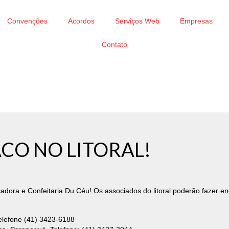
Convenções
Acordos
Serviços Web
Empresas
Contato
CO NO LITORAL!
ora e Confeitaria Du Céu! Os associados do litoral poderão fazer en
elefone (41) 3423-6188