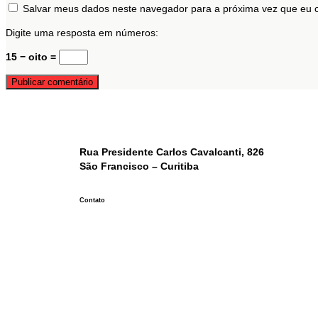
Salvar meus dados neste navegador para a próxima vez que eu 
Digite uma resposta em números:
15 − oito =
Rua Presidente Carlos Cavalcanti, 826
São Francisco – Curitiba
Contato