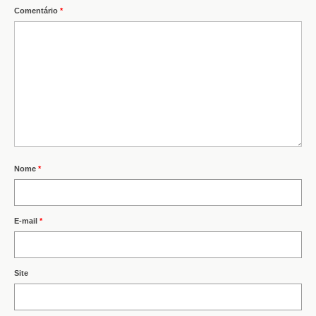
Comentário
*
Nome
*
E-mail
*
Site