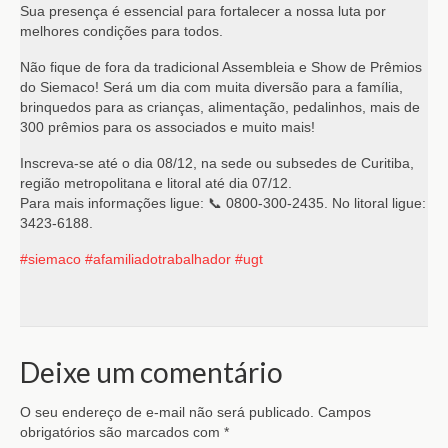
Sua presença é essencial para fortalecer a nossa luta por
melhores condições para todos.
Não fique de fora da tradicional Assembleia e Show de Prêmios
do Siemaco! Será um dia com muita diversão para a família,
brinquedos para as crianças, alimentação, pedalinhos, mais de
300 prêmios para os associados e muito mais!
Inscreva-se até o dia 08/12, na sede ou subsedes de Curitiba,
região metropolitana e litoral até dia 07/12.
Para mais informações ligue: 📞 0800-300-2435. No litoral ligue:
3423-6188.
#siemaco
#afamiliadotrabalhador
#ugt
Deixe um comentário
O seu endereço de e-mail não será publicado.
Campos
obrigatórios são marcados com
*