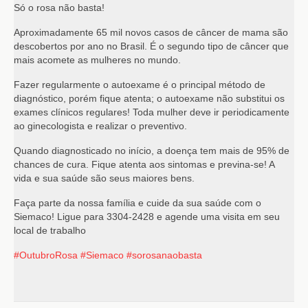
Só o rosa não basta!
Aproximadamente 65 mil novos casos de câncer de mama são
descobertos por ano no Brasil. É o segundo tipo de câncer que
mais acomete as mulheres no mundo.
Fazer regularmente o autoexame é o principal método de
diagnóstico, porém fique atenta; o autoexame não substitui os
exames clínicos regulares! Toda mulher deve ir periodicamente
ao ginecologista e realizar o preventivo.
Quando diagnosticado no início, a doença tem mais de 95% de
chances de cura. Fique atenta aos sintomas e previna-se! A
vida e sua saúde são seus maiores bens.
Faça parte da nossa família e cuide da sua saúde com o
Siemaco! Ligue para 3304-2428 e agende uma visita em seu
local de trabalho
#OutubroRosa
#Siemaco
#sorosanaobasta