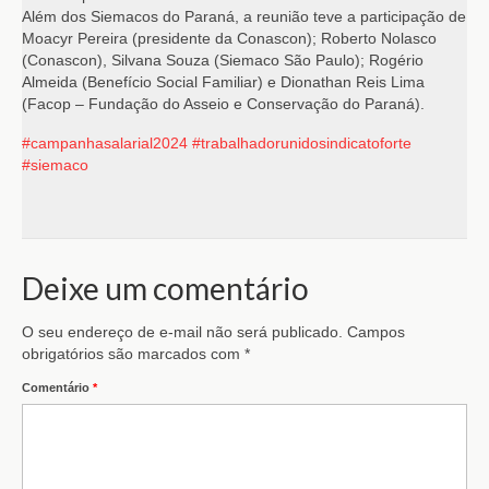
Além dos Siemacos do Paraná, a reunião teve a participação de
Moacyr Pereira (presidente da Conascon); Roberto Nolasco
(Conascon), Silvana Souza (Siemaco São Paulo); Rogério
Almeida (Benefício Social Familiar) e Dionathan Reis Lima
(Facop – Fundação do Asseio e Conservação do Paraná).
#campanhasalarial2024
#trabalhadorunidosindicatoforte
#siemaco
Deixe um comentário
O seu endereço de e-mail não será publicado.
Campos
obrigatórios são marcados com
*
Comentário
*