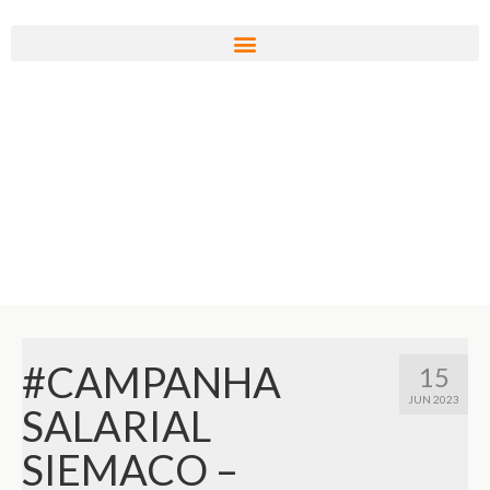
#CAMPANHA
15
JUN 2023
SALARIAL
SIEMACO –