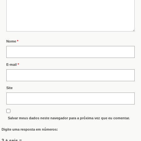
Nome
*
E-mail
*
Site
Salvar meus dados neste navegador para a próxima vez que eu comentar.
Digite uma resposta em números:
3 + seis =