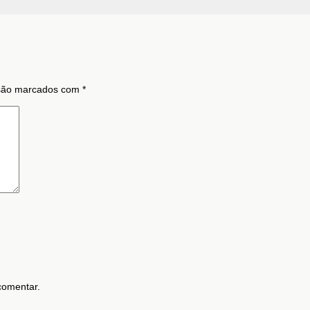
 são marcados com
*
comentar.