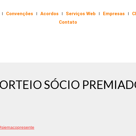
Convenções
Acordos
Serviços Web
Empresas
C
Contato
SORTEIO SÓCIO PREMIAD
#siemacopresente