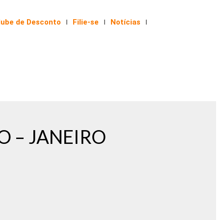
lube de Desconto
Filie-se
Notícias
O – JANEIRO