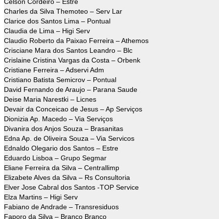
Celson Cordeiro – Estre
Charles da Silva Themoteo – Serv Lar
Clarice dos Santos Lima – Pontual
Claudia de Lima – Higi Serv
Claudio Roberto da Paixao Ferreira – Athemos
Crisciane Mara dos Santos Leandro – Blc
Crislaine Cristina Vargas da Costa – Orbenk
Cristiane Ferreira – Adservi Adm
Cristiano Batista Semicrov – Pontual
David Fernando de Araujo – Parana Saude
Deise Maria Narestki – Licnes
Devair da Conceicao de Jesus – Ap Serviços
Dionizia Ap. Macedo – Via Serviços
Divanira dos Anjos Souza – Brasanitas
Edna Ap. de Oliveira Souza – Via Servicos
Ednaldo Olegario dos Santos – Estre
Eduardo Lisboa – Grupo Segmar
Eliane Ferreira da Silva – Centrallimp
Elizabete Alves da Silva – Rs Consultoria
Elver Jose Cabral dos Santos -TOP Service
Elza Martins – Higi Serv
Fabiano de Andrade – Transresiduos
Faporo da Silva – Branco Branco