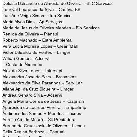
Delesia Balsanelo de Almeida de Oliveira – BLC Serviços
Lourival Lourenço da Silva – Cantina BB
Luci Ane Veiga Simas – Top Service
Maria Alves Dias – Ap Serviços
Maria de Jesus de Oliveira Mendes – Elo Serviços
Renilda de Oliveira – Plansul
Roberto Machado – Estre Ambiental
Vera Lucia Moreira Lopes – Clean Mall
Victor Eduardo de Pontes – Limger
Willian Gomes – Adservi
– Cesta de Alimentos
Alex da Silva Lopes – Intersept
Alexsandra Jose da Silva – Brasanitas
Alexsandro da Silva Paranhos – Serv Lar
Aliane Ap. da Cruz Siqueira – Limger
Andrea Genaro Silva – Adservi
Angela Maria Correa de Jesus – Kasprisin
Aparecida de Lourdes Pereira – Emparlimp
Audineia dos Santos F. Mendes – Licnes
Aurelio Ap. de Moura – Sk Prestadora
Bernadete Gruczkoski de Oliveira – Licnes
Celia Regina Barboza – Pontual