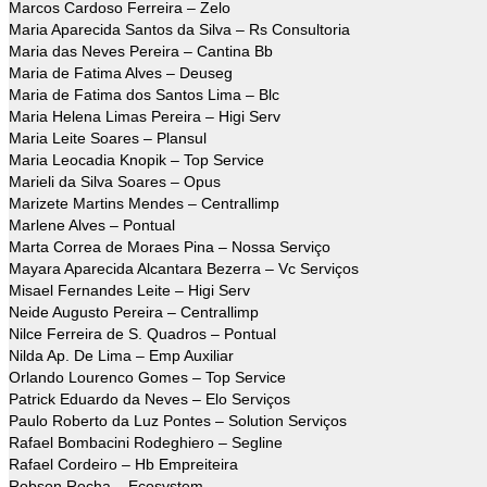
Marcos Cardoso Ferreira – Zelo
Maria Aparecida Santos da Silva – Rs Consultoria
Maria das Neves Pereira – Cantina Bb
Maria de Fatima Alves – Deuseg
Maria de Fatima dos Santos Lima – Blc
Maria Helena Limas Pereira – Higi Serv
Maria Leite Soares – Plansul
Maria Leocadia Knopik – Top Service
Marieli da Silva Soares – Opus
Marizete Martins Mendes – Centrallimp
Marlene Alves – Pontual
Marta Correa de Moraes Pina – Nossa Serviço
Mayara Aparecida Alcantara Bezerra – Vc Serviços
Misael Fernandes Leite – Higi Serv
Neide Augusto Pereira – Centrallimp
Nilce Ferreira de S. Quadros – Pontual
Nilda Ap. De Lima – Emp Auxiliar
Orlando Lourenco Gomes – Top Service
Patrick Eduardo da Neves – Elo Serviços
Paulo Roberto da Luz Pontes – Solution Serviços
Rafael Bombacini Rodeghiero – Segline
Rafael Cordeiro – Hb Empreiteira
Robson Rocha – Ecosystem