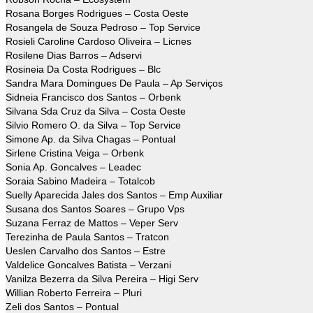
Rosana Borges Rodrigues – Costa Oeste
Rosangela de Souza Pedroso – Top Service
Rosieli Caroline Cardoso Oliveira – Licnes
Rosilene Dias Barros – Adservi
Rosineia Da Costa Rodrigues – Blc
Sandra Mara Domingues De Paula – Ap Serviços
Sidneia Francisco dos Santos – Orbenk
Silvana Sda Cruz da Silva – Costa Oeste
Silvio Romero O. da Silva – Top Service
Simone Ap. da Silva Chagas – Pontual
Sirlene Cristina Veiga – Orbenk
Sonia Ap. Goncalves – Leadec
Soraia Sabino Madeira – Totalcob
Suelly Aparecida Jales dos Santos – Emp Auxiliar
Susana dos Santos Soares – Grupo Vps
Suzana Ferraz de Mattos – Veper Serv
Terezinha de Paula Santos – Tratcon
Ueslen Carvalho dos Santos – Estre
Valdelice Goncalves Batista – Verzani
Vanilza Bezerra da Silva Pereira – Higi Serv
Willian Roberto Ferreira – Pluri
Zeli dos Santos – Pontual