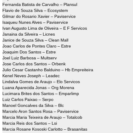
Fernanda Batista de Carvalho – Plansul
Flavio de Souza Silva – Ecosystem
Gilmar do Rosario Xavier – Paviservice
Isaqueu Nunes Alves – Paviservice
Ivan Augusto Lima de Oliveira – E F Servicos
Janaina da Silveira – Licnes
Janice de Souza Silva – Clean Mall
Joao Carlos de Pontes Claro – Estre
Joaquim Dos Santos – Estre
Joel Luiz Barbosa – Multserv
Jose Carlos dos Santos – Orbenk
Julio Cesar Castanho Balduino – Hb Empreiteira
Kenel Neves Joseph – Leadec
Lindalva Gomes de Araujo – Elo Servicos
Luana Aparecida Jonas – Org Morena
Lucimara Brites dos Santos – Emparlimp
Luiz Carlos Paixao – Serpo
Manoel Goncalves da Silva – Blc
Marcelo Aron Santos Rosa – Paviservice
Marcia Maria Teixeira de Araujo – Totalcob
Marcia Reis dos Santos – Lsi
Marcia Rosane Kososki Carlotto – Brasanitas