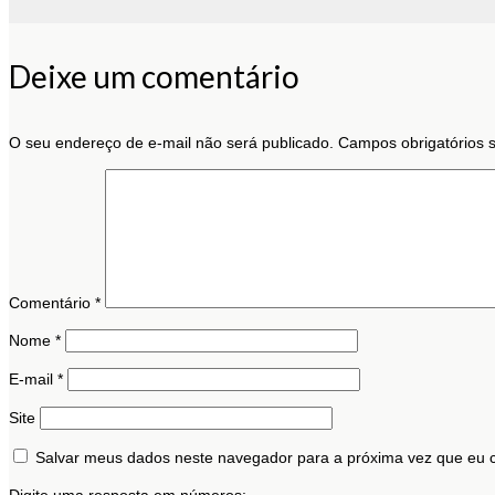
Deixe um comentário
O seu endereço de e-mail não será publicado.
Campos obrigatórios
Comentário
*
Nome
*
E-mail
*
Site
Salvar meus dados neste navegador para a próxima vez que eu 