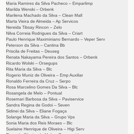
Maria Ramires da Silva Pacheco – Emparlimp
Marilda Wenski – Orbenk
Marilena Machado da Silva – Clean Mall
Marta Vieira de Almeida – Ap Servicos
Nereida Tibsay Rincon – Zelo
Nilva Correia Rodrigues da Silva – Criart
Paulo Henrique Maximiniano Bernardo – Veper Serv
Peterson da Silva – Cantina Bb
Priscila de Freitas – Deuseg
Renata Nakayama Pereira dos Santos – Orbenk
Ricardo Wolski – Orsegups
Rita Maria da Silva – Blc
Rogerio Muniz de Oliveira – Emp Auxiliar
Ronaldo Ferreira da Cruz – Serpo
Rosa Marcelino Gomes Da Silva – Blc
Rosangela de Melo – Pontual
Rosemari Barbosa da Silva – Paviservice
Sandra Regina de Godoi – Seven
Sidinei da Silva – Eliane Fogaça
Solange Maria da Silva – Grupo Vps
Sonia Maria dos Reis Moraes – Blc
Suelaine Henrique de Oliveira – Higi Serv