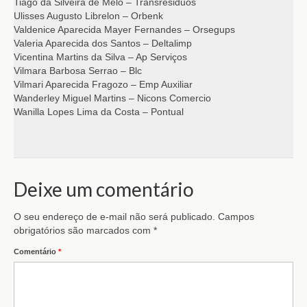
Tiago da Silveira de Melo – Transresiduos
Ulisses Augusto Librelon – Orbenk
Valdenice Aparecida Mayer Fernandes – Orsegups
Valeria Aparecida dos Santos – Deltalimp
Vicentina Martins da Silva – Ap Serviços
Vilmara Barbosa Serrao – Blc
Vilmari Aparecida Fragozo – Emp Auxiliar
Wanderley Miguel Martins – Nicons Comercio
Wanilla Lopes Lima da Costa – Pontual
Deixe um comentário
O seu endereço de e-mail não será publicado.
Campos
obrigatórios são marcados com
*
Comentário
*