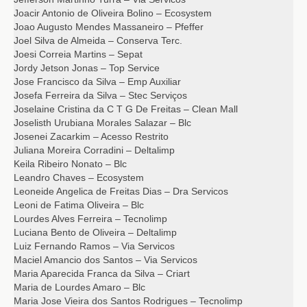
Joacir Antonio de Oliveira Bolino – Ecosystem
Joao Augusto Mendes Massaneiro – Pfeffer
Joel Silva de Almeida – Conserva Terc.
Joesi Correia Martins – Sepat
Jordy Jetson Jonas – Top Service
Jose Francisco da Silva – Emp Auxiliar
Josefa Ferreira da Silva – Stec Serviços
Joselaine Cristina da C T G De Freitas – Clean Mall
Joselisth Urubiana Morales Salazar – Blc
Josenei Zacarkim – Acesso Restrito
Juliana Moreira Corradini – Deltalimp
Keila Ribeiro Nonato – Blc
Leandro Chaves – Ecosystem
Leoneide Angelica de Freitas Dias – Dra Servicos
Leoni de Fatima Oliveira – Blc
Lourdes Alves Ferreira – Tecnolimp
Luciana Bento de Oliveira – Deltalimp
Luiz Fernando Ramos – Via Servicos
Maciel Amancio dos Santos – Via Servicos
Maria Aparecida Franca da Silva – Criart
Maria de Lourdes Amaro – Blc
Maria Jose Vieira dos Santos Rodrigues – Tecnolimp