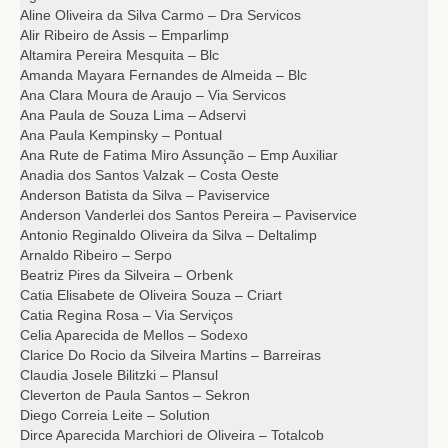
Aline Oliveira da Silva Carmo – Dra Servicos
Alir Ribeiro de Assis – Emparlimp
Altamira Pereira Mesquita – Blc
Amanda Mayara Fernandes de Almeida – Blc
Ana Clara Moura de Araujo – Via Servicos
Ana Paula de Souza Lima – Adservi
Ana Paula Kempinsky – Pontual
Ana Rute de Fatima Miro Assunção – Emp Auxiliar
Anadia dos Santos Valzak – Costa Oeste
Anderson Batista da Silva – Paviservice
Anderson Vanderlei dos Santos Pereira – Paviservice
Antonio Reginaldo Oliveira da Silva – Deltalimp
Arnaldo Ribeiro – Serpo
Beatriz Pires da Silveira – Orbenk
Catia Elisabete de Oliveira Souza – Criart
Catia Regina Rosa – Via Serviços
Celia Aparecida de Mellos – Sodexo
Clarice Do Rocio da Silveira Martins – Barreiras
Claudia Josele Bilitzki – Plansul
Cleverton de Paula Santos – Sekron
Diego Correia Leite – Solution
Dirce Aparecida Marchiori de Oliveira – Totalcob