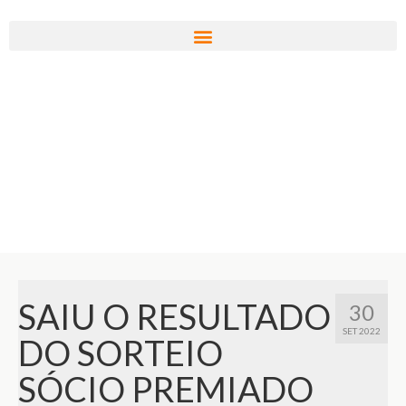
SAIU O RESULTADO
30
SET 2022
DO SORTEIO
SÓCIO PREMIADO