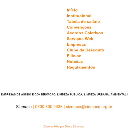
Início
Institucional
Tabela de salário
Convenções
Acordos Coletivos
Serviços Web
Empresas
Clube de Desconto
Filie-se
Notícias
Regulamentos
EMPRESAS DE ASSEIO E CONSERVACAO, LIMPEZA PUBLICA, LIMPEZA URBANA, AMBIENTAL 
Siemaco
|
0800 300 2435
|
siemaco@siemaco.org.br
Desenvolvido por Direta Sistemas