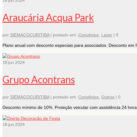
18
jun 2024
Araucária Acqua Park
por
SIEMACOCURITIBA
|
postado em:
Convênios
,
Lazer
|
8
Plano anual com desconto especiais para associados. Desconto em 
18
jun 2024
Grupo Acontrans
por
SIEMACOCURITIBA
|
postado em:
Convênios
,
Outros
|
0
Desconto mínimo de 10%. Proteção veicular com assistência 24 hor
18
jun 2024