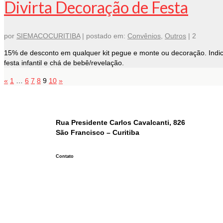
Divirta Decoração de Festa
por
SIEMACOCURITIBA
|
postado em:
Convênios
,
Outros
|
2
15% de desconto em qualquer kit pegue e monte ou decoração. Indic
festa infantil e chá de bebê/revelação.
«
1
…
6
7
8
9
10
»
Rua Presidente Carlos Cavalcanti, 826
São Francisco – Curitiba
Contato