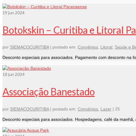
19
jun 2024
Botokskin – Curitiba e Litoral 
por
SIEMACOCURITIBA
|
postado em:
Convênios
,
Litoral
,
Saúde e B
Desconto especiais para associados. Pagamento com desconto na fo
18
jun 2024
Associação Banestado
por
SIEMACOCURITIBA
|
postado em:
Convênios
,
Lazer
|
25
Desconto especiais para associados. Hospedagens, café da manhã, a