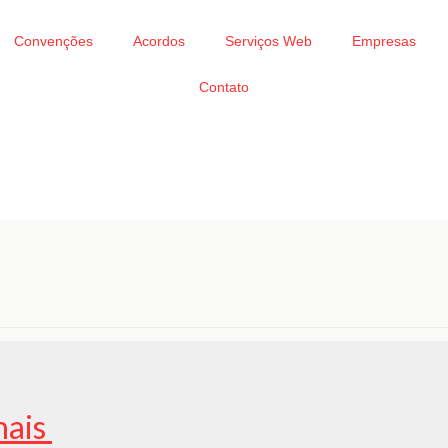
Convenções
Acordos
Serviços Web
Empresas
Contato
hais