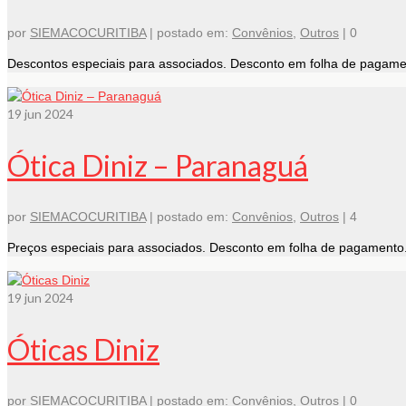
por
SIEMACOCURITIBA
|
postado em:
Convênios
,
Outros
|
0
Descontos especiais para associados. Desconto em folha de pagam
19
jun 2024
Ótica Diniz – Paranaguá
por
SIEMACOCURITIBA
|
postado em:
Convênios
,
Outros
|
4
Preços especiais para associados. Desconto em folha de pagamento. 
19
jun 2024
Óticas Diniz
por
SIEMACOCURITIBA
|
postado em:
Convênios
,
Outros
|
0