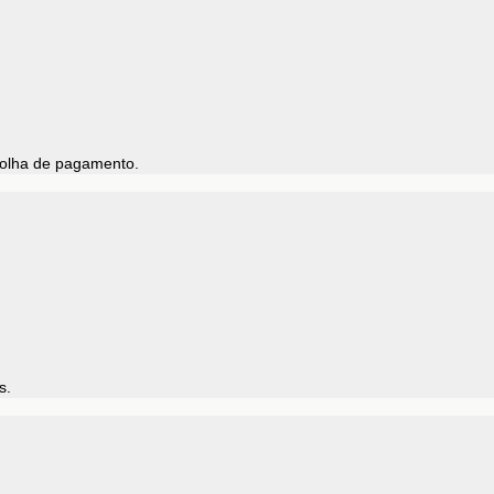
folha de pagamento.
as.