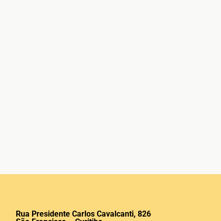
Rua Presidente Carlos Cavalcanti, 826