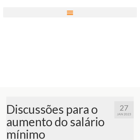
Discussões para o
27
JAN 2023
aumento do salário
mínimo