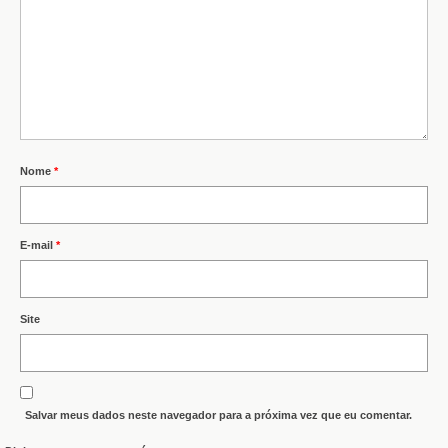
Nome
*
E-mail
*
Site
Salvar meus dados neste navegador para a próxima vez que eu comentar.