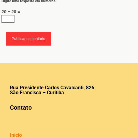
Digite uma resposta em números:
20 − 20 =
Rua Presidente Carlos Cavalcanti, 826
São Francisco – Curitiba
Contato
Início